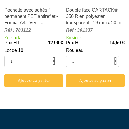
Pochette avec adhésif
Double face CARTACK®
permanent PET antireflet -
350 R en polyester
Format A4 - Vertical
transparent - 19 mm x 50 m
Réf
:
783112
Réf
:
301337
En stock
En stock
Prix HT
:
12,90 €
Prix HT
:
14,50 €
Lot de 10
Rouleau
Ajouter au panier
Ajouter au panier