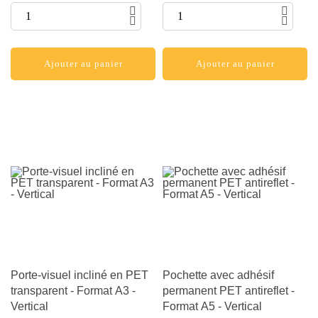
Ajouter au panier
Ajouter au panier
Porte-visuel incliné en PET
Pochette avec adhésif
transparent - Format A3 -
permanent PET antireflet -
Vertical
Format A5 - Vertical