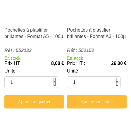
Pochettes à plastifier
Pochettes à plastifier
brillantes - Format A5 - 100µ
brillantes - Format A3 - 100µ
Réf
:
552132
Réf
:
552152
En stock
En stock
Prix HT
:
8,00 €
Prix HT
:
26,00 €
Unité
Unité
Ajouter au panier
Ajouter au panier