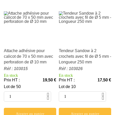
Attache adhésive pour
Tendeur Sandow à 2
calicot de 70 x 50 mm avec
crochets avec fil de Ø 5 mm -
perforation de Ø 10 mm
Longueur 250 mm
Réf
:
103015
Réf
:
103026
En stock
En stock
Prix HT
:
19,50 €
Prix HT
:
17,50 €
Lot de 50
Lot de 10
Ajouter au panier
Ajouter au panier