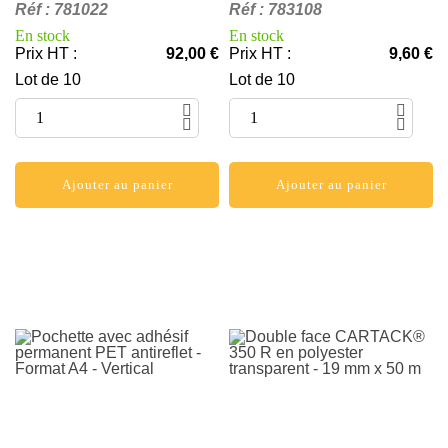
Réf
:
781022
Réf
:
783108
En stock
En stock
Prix HT
:
92,00 €
Prix HT
:
9,60 €
Lot de 10
Lot de 10
Ajouter au panier
Ajouter au panier